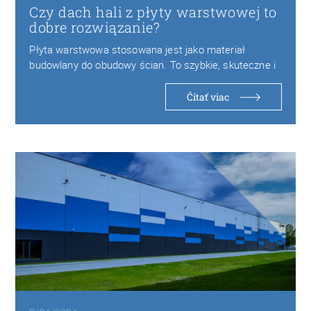
Czy dach hali z płyty warstwowej to
dobre rozwiązanie?
Płyta warstwowa stosowana jest jako materiał
budowlany do obudowy ścian. To szybkie, skuteczne i
atrakcyjne…
Čítať viac