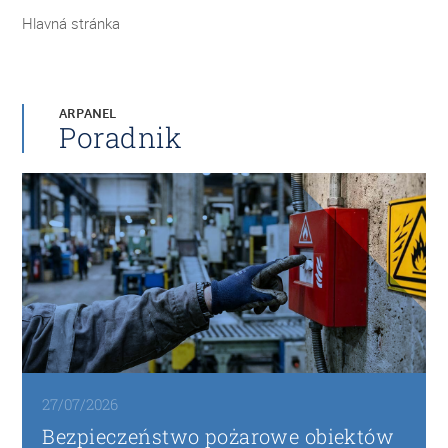
Hlavná stránka
ARPANEL
Poradnik
27/07/2026
Bezpieczeństwo pożarowe obiektów