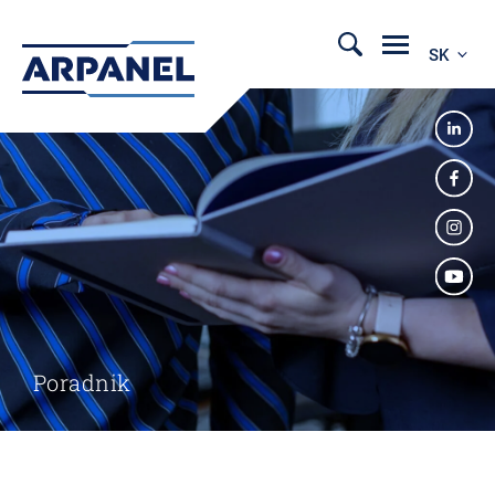
SK
Poradnik