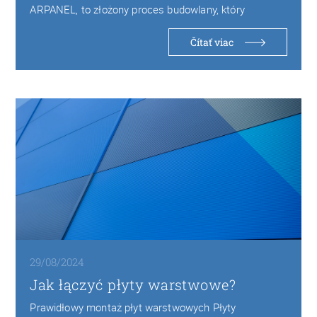
ARPANEL, to złożony proces budowlany, który
wymaga precyzyjnego nadzoru…
Čítať viac
29/08/2024
Jak łączyć płyty warstwowe?
Prawidłowy montaż płyt warstwowych Płyty