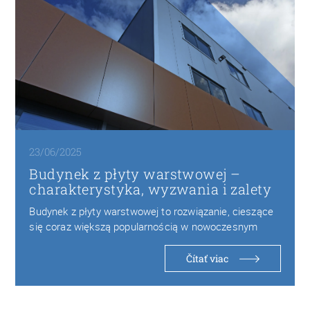
23/06/2025
Budynek z płyty warstwowej –
charakterystyka, wyzwania i zalety
Budynek z płyty warstwowej to rozwiązanie, cieszące
się coraz większą popularnością w nowoczesnym
budownictwie ze…
Čítať viac