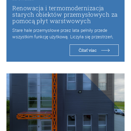
Renowacja i termomodernizacja
starych obiektów przemysłowych za
pomocą płyt warstwowych
Stare hale przemysłowe przez lata pełniły przede
wszystkim funkcję użytkową. Liczyła się przestrzeń,
wytrzymałość konstrukcji…
Čítať viac