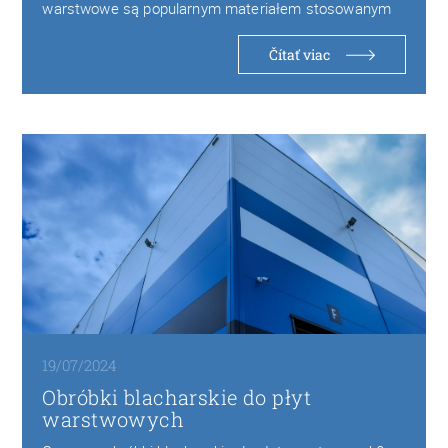
warstwowe są popularnym materiałem stosowanym
w budownictwie w szczególności w…
Čítať viac
19/07/2024
Obróbki blacharskie do płyt
warstwowych