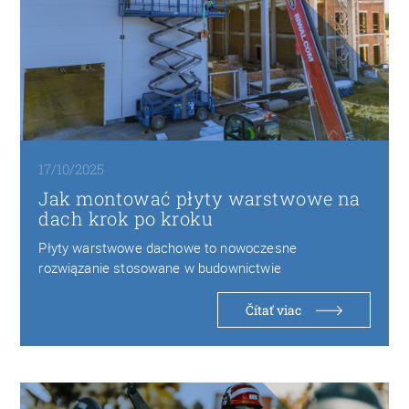
17/10/2025
Jak montować płyty warstwowe na
dach krok po kroku
Płyty warstwowe dachowe to nowoczesne
rozwiązanie stosowane w budownictwie
przemysłowym, magazynowym i rolniczym. Składają
się…
Čítať viac