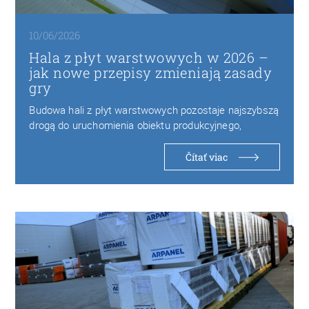
10/06/2026
Hala z płyt warstwowych w 2026 –
jak nowe przepisy zmieniają zasady
gry
Budowa hali z płyt warstwowych pozostaje najszybszą
drogą do uruchomienia obiektu produkcyjnego,
magazynowego czy logistycznego…
Čítať viac