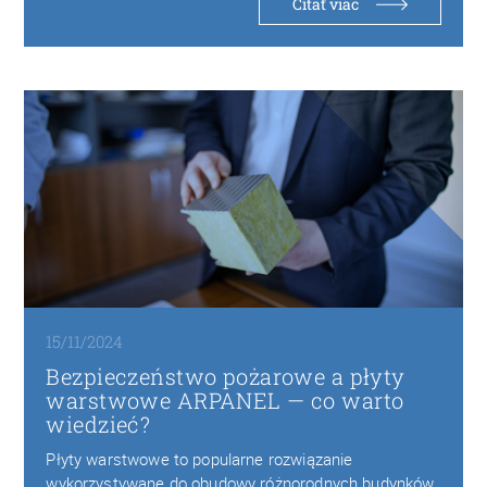
Čítať viac
15/11/2024
Bezpieczeństwo pożarowe a płyty
warstwowe ARPANEL — co warto
wiedzieć?
Płyty warstwowe to popularne rozwiązanie
wykorzystywane do obudowy różnorodnych budynków,