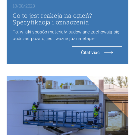
18/08/2023
Co to jest reakcja na ogień?
Specyfikacja i oznaczenia
To, w jaki sposób materiały budowlane zachowają się
podczas pożaru, jest ważne już na etapie…
Čítať viac