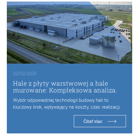
20/02/2025
Hale z płyty warstwowej a hale
murowane: Kompleksowa analiza.
Wybór odpowiedniej technologii budowy hali to
kluczowy krok, wpływający na koszty, czas realizacji,
trwałość oraz…
Čítať viac