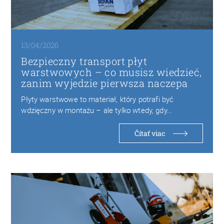
13/04/2026
Bezpieczny transport płyt
warstwowych – co musisz wiedzieć,
zanim wyjedzie pierwsza naczepa
Płyty warstwowe to materiał, który potrafi być
wdzięczny w montażu – ale tylko wtedy, gdy…
Čítať viac