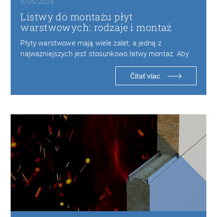
5/04/2024
Listwy do montażu płyt
warstwowych: rodzaje i montaż
Płyty warstwowe mają wiele zalet, a jedną z
najważniejszych jest stosunkowo łatwy montaż. Aby
szybko…
Čítať viac