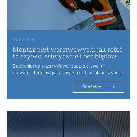
21/02/2026
Montaż płyt warstwowych: jak robić
to szybko, estetycznie i bez błędów
Budownictwo przemysłowe rządzi się swoimi
prawami. Terminy gonią, inwestor chce jak najszybciej
oddać obiekt do…
Čítať viac