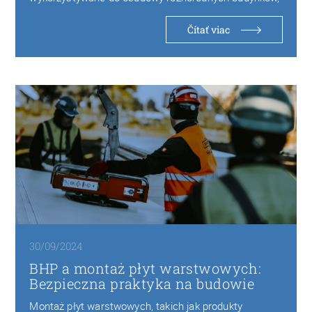
od budowy hal przemysłowych po…
Čítať viac
30/09/2024
BHP a montaż płyt warstwowych:
Bezpieczna praktyka na budowie
Montaż płyt warstwowych, takich jak produkty