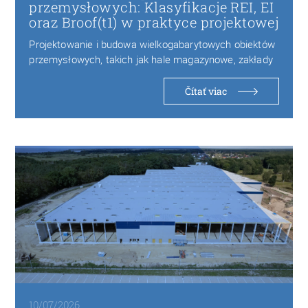
przemysłowych: Klasyfikacje REI, EI
oraz Broof(t1) w praktyce projektowej
Projektowanie i budowa wielkogabarytowych obiektów
przemysłowych, takich jak hale magazynowe, zakłady
produkcyjne czy centra logistyczne,…
Čítať viac
10/07/2026