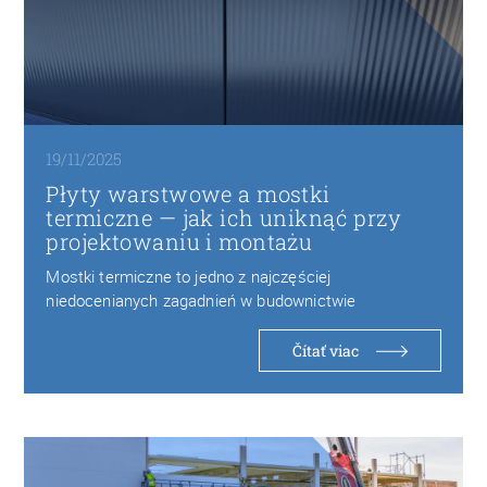
19/11/2025
Płyty warstwowe a mostki
termiczne — jak ich uniknąć przy
projektowaniu i montażu
Mostki termiczne to jedno z najczęściej
niedocenianych zagadnień w budownictwie
przemysłowym. Choć nowoczesne płyty warstwowe…
Čítať viac