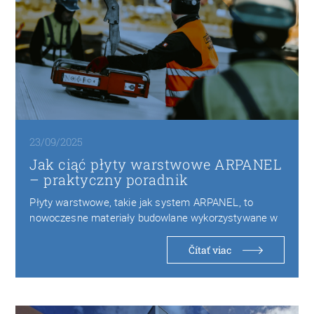
23/09/2025
Jak ciąć płyty warstwowe ARPANEL
– praktyczny poradnik
Płyty warstwowe, takie jak system ARPANEL, to
nowoczesne materiały budowlane wykorzystywane w
halach przemysłowych, chłodniach…
Čítať viac