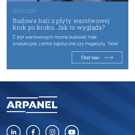
20/07/2023
Budowa hali z płyty warstwowej
krok po kroku. Jak to wygląda?
Z płyt warstwowych można budować hale
produkcyjne, centra logistyczne czy magazyny. Takie
obiekty są bezpieczne…
Čítať viac