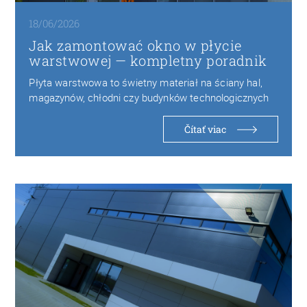
18/06/2026
Jak zamontować okno w płycie
warstwowej — kompletny poradnik
Płyta warstwowa to świetny materiał na ściany hal,
magazynów, chłodni czy budynków technologicznych
— lekka,…
Čítať viac