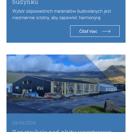
budynku
Wybór odpowiednich materiałów budowlanych jest
niezmiernie istotny, aby zapewnić harmonijną
kompozycję z otoczeniem oraz spełnić…
Čítať viac
24/04/2024