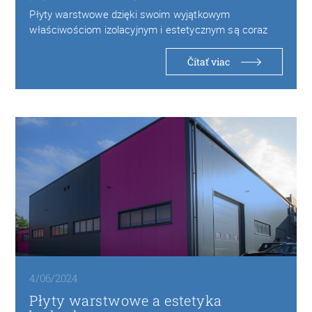
Płyty warstwowe dzięki swoim wyjątkowym
właściwościom izolacyjnym i estetycznym są coraz
częściej wybierane w budownictwie…
Čítať viac
4/06/2024
Płyty warstwowe a estetyka