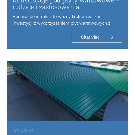
Konstrukcje pod płyty warstwowe –
rodzaje i zastosowania
Budowa konstrukcji to ważny krok w realizacji
inwestycji z wykorzystaniem płyt warstwowych z
pianki PIR…
Čítať viac
5/04/2024