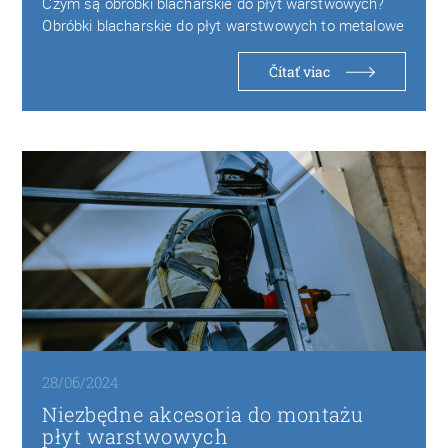
Czym są obróbki blacharskie do płyt warstwowych?
Obróbki blacharskie do płyt warstwowych to metalowe
elementy…
Čítať viac
28/06/2024
Niezbędne akcesoria do montażu
płyt warstwowych