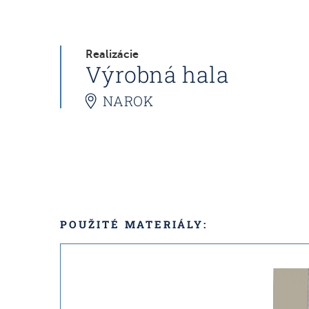
Realizácie
Výrobná hala
NAROK
POUŽITÉ MATERIÁLY: