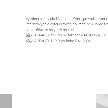
Výrobná hala v obci Narok pri Opolí, prevádzkovaná 
interiérových a exteriérových povrchových úprav z 
Na opláštenie haly boli použité:
ARPANEL SU PIR vo farbách RAL 9006 a 7016 
ARPANEL D PIR vo farbe RAL 9006