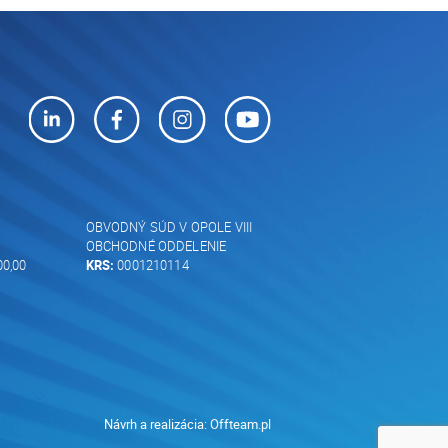
OBVODNÝ SÚD V OPOLE VIII
OBCHODNÉ ODDELENIE
00,00
KRS:
0001210114
Návrh a realizácia:
Offteam.pl