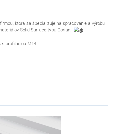
firmou, ktorá sa špecializuje na spracovanie a výrobu
materiálov Solid Surface typu Corian.
s profiláciou M14