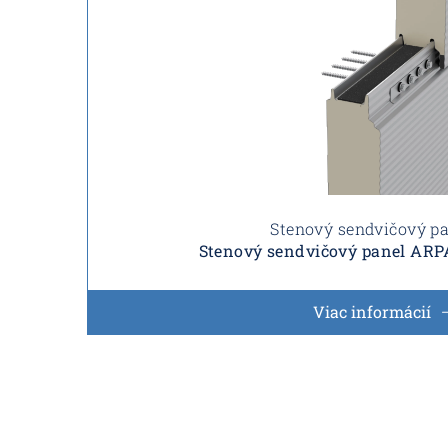
Stenový sendvičový p
Stenový sendvičový panel ARP
Viac informácií