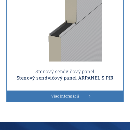
Stenový sendvičový panel
Stenový sendvičový panel ARPANEL S PIR
Viac informácií