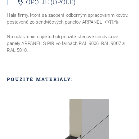
OPOLIE (OPOLE)
Hala firmy, ktorá sa zaoberá odborným spracovaním kovov,
postavená zo sendvičových panelov ARPANEL.
⚙️🏗🔩
Na opláštenie objektu boli použité stenové sendvičové
panely ARPANEL S PIR vo farbách RAL 9006, RAL 9007 a
RAL 5010.
POUŽITÉ MATERIÁLY: