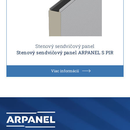
Stenový sendvičový panel
Stenový sendvičový panel ARPANEL S PIR
Viac informácií