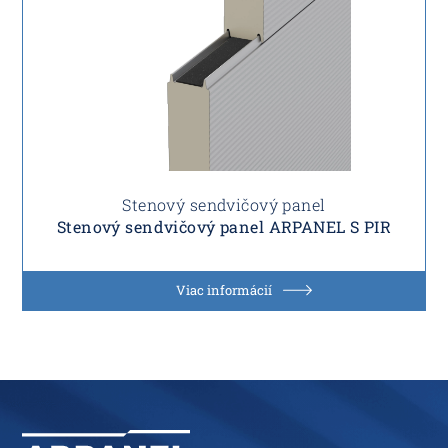
Stenový sendvičový panel
Stenový sendvičový panel ARPANEL S PIR
Viac informácií