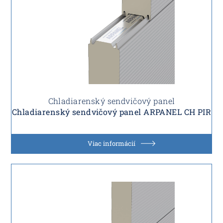
Chladiarenský sendvičový panel
Chladiarenský sendvičový panel ARPANEL CH PIR
Viac informácií