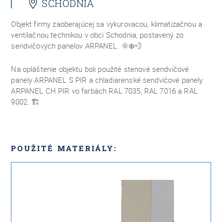
SCHODNIA
Objekt firmy zaoberajúcej sa vykurovacou, klimatizačnou a
ventilačnou technikou v obci Schodnia, postavený zo
sendvičových panelov ARPANEL.
🌞❄️💨
Na opláštenie objektu boli použité stenové sendvičové
panely ARPANEL S PIR a chladiarenské sendvičové panely
ARPANEL CH PIR vo farbách RAL 7035, RAL 7016 a RAL
9002.
🏗
POUŽITÉ MATERIÁLY: