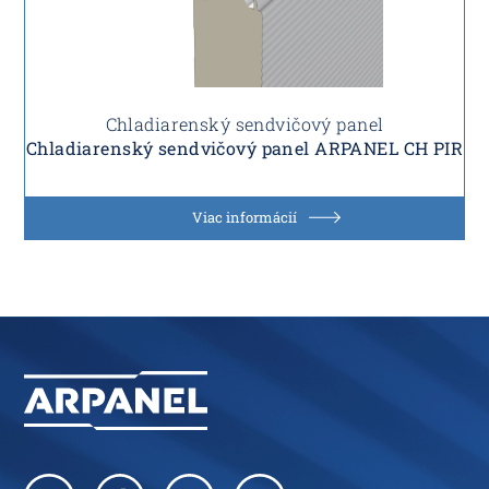
Chladiarenský sendvičový panel
Chladiarenský sendvičový panel ARPANEL CH PIR
Viac informácií