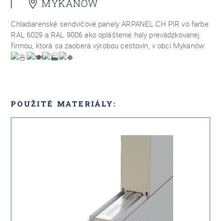
MYKANÓW
Chladiarenské sendvičové panely ARPANEL CH PIR vo farbe
RAL 6029 a RAL 9006 ako opláštenie haly prevádzkovanej
firmou, ktorá sa zaoberá výrobou cestovín, v obci Mykanów.
POUŽITÉ MATERIÁLY: