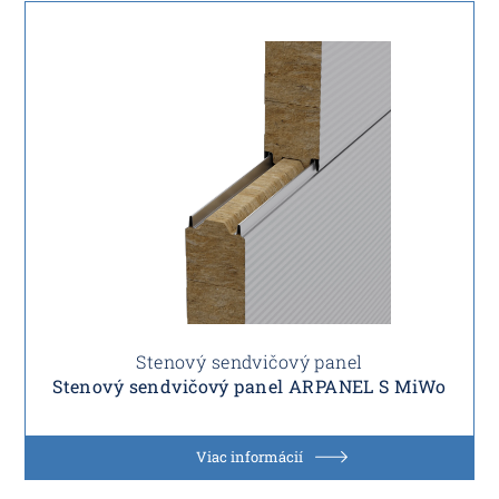
Stenový sendvičový panel
Stenový sendvičový panel ARPANEL S MiWo
Viac informácií