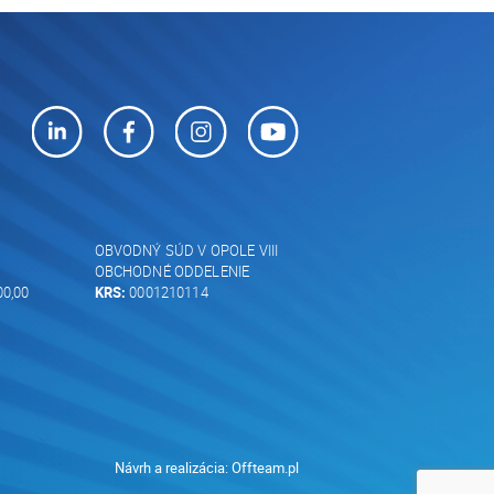
OBVODNÝ SÚD V OPOLE VIII
OBCHODNÉ ODDELENIE
00,00
KRS:
0001210114
Návrh a realizácia:
Offteam.pl