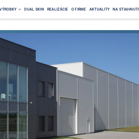
VÝROBKY
DUAL SKIN
REALIZÁCIE
O FIRME
AKTUALITY
NA STIAHNUTI