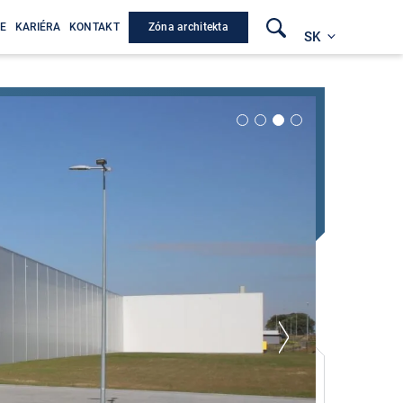
Zóna architekta
E
KARIÉRA
KONTAKT
SK