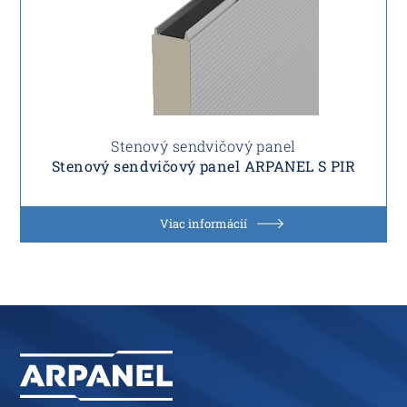
Stenový sendvičový panel
Stenový sendvičový panel ARPANEL S PIR
Viac informácií