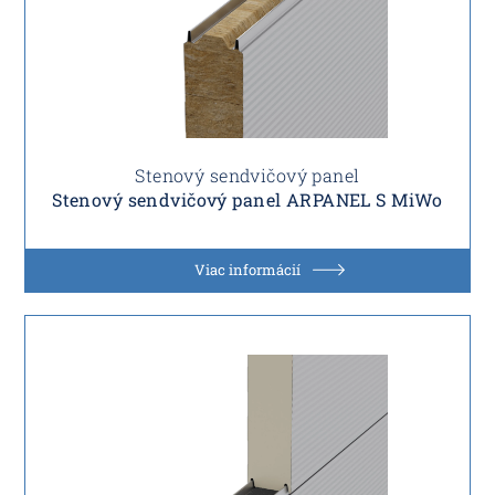
Stenový sendvičový panel
Stenový sendvičový panel ARPANEL S MiWo
Viac informácií