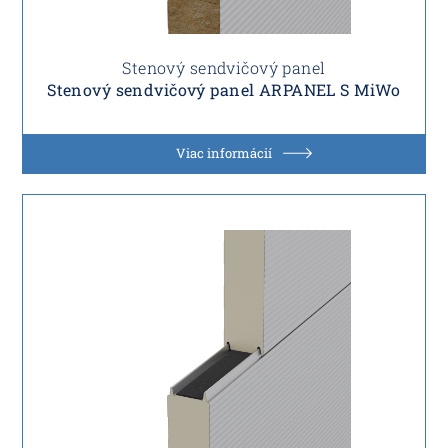
Stenový sendvičový panel
Stenový sendvičový panel ARPANEL S MiWo
Viac informácií