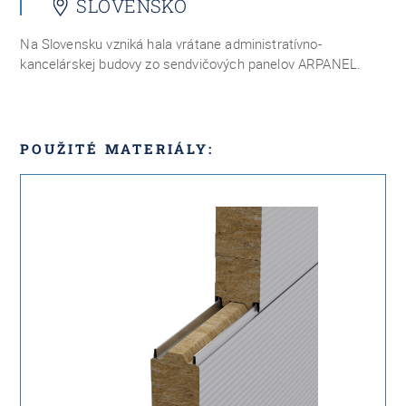
SLOVENSKO
Na Slovensku vzniká hala vrátane administratívno-
kancelárskej budovy zo sendvičových panelov ARPANEL.
POUŽITÉ MATERIÁLY: