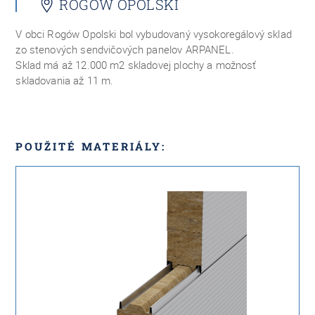
ROGÓW OPOLSKI
V obci Rogów Opolski bol vybudovaný vysokoregálový sklad
zo stenových sendvičových panelov ARPANEL.
Sklad má až 12.000 m2 skladovej plochy a možnosť
skladovania až 11 m.
POUŽITÉ MATERIÁLY: