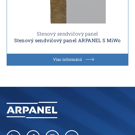
Stenový sendvičový panel
Stenový sendvičový panel ARPANEL S MiWo
Viac informácií