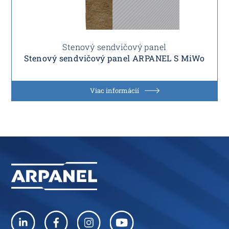
Stenový sendvičový panel
Stenový sendvičový panel ARPANEL S MiWo
Viac informácií