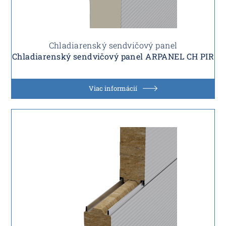
Chladiarenský sendvičový panel
Chladiarenský sendvičový panel ARPANEL CH PIR
Viac informácií