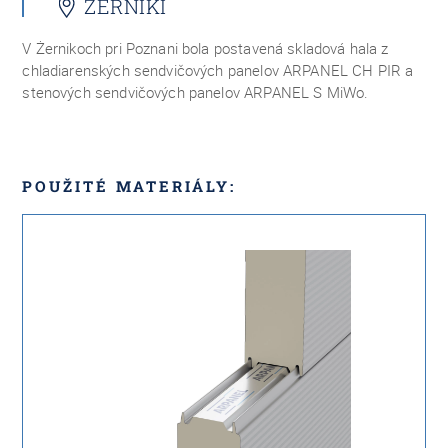
ŻERNIKI
V Żernikoch pri Poznani bola postavená skladová hala z
chladiarenských sendvičových panelov ARPANEL CH PIR a
stenových sendvičových panelov ARPANEL S MiWo.
POUŽITÉ MATERIÁLY: