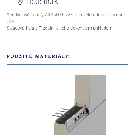
TRZEBINIA
Sendvičové panely ARPANEL vyzerajú veľmi dobre aj v noci.
🌙⭐
Skladová hala v Trzebini je toho dokonalým príkladom.
POUŽITÉ MATERIÁLY: