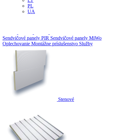
LT
PL
UA
Sendvičové panely PIR
Sendvičové panely MiWo
Oplechovanie
Montážne príslušenstvo
Služby
Stenové