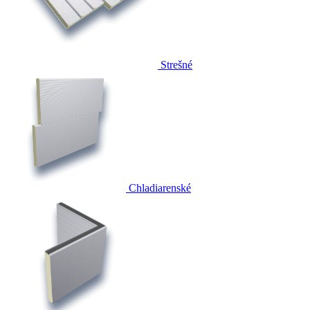
Strešné
Chladiarenské