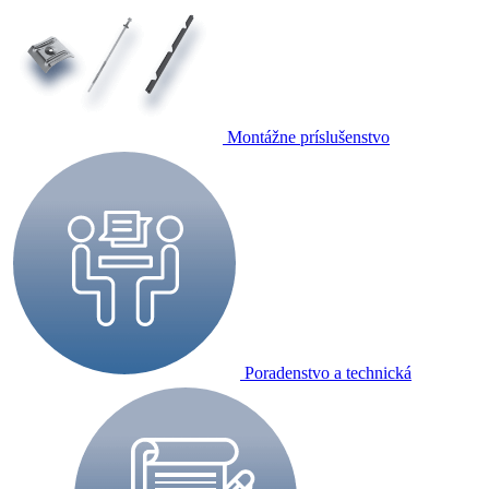
Montážne príslušenstvo
Poradenstvo a technická