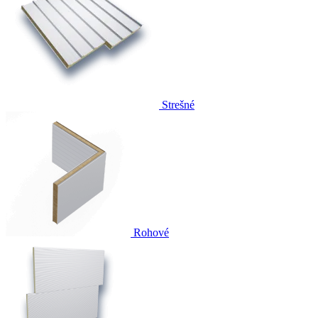
Strešné
Rohové