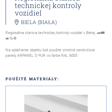
technickej kontroly
vozidiel
BIELA (BIAŁA)
Regionálna stanica technickej kontroly vozidiel v Bielej.
🚗🚌
🚙🔩⚙️
Na opláštenie objektu boli použité strešné sendvičové
panely ARPANEL D PUR vo farbe RAL 6005.
POUŽITÉ MATERIÁLY: