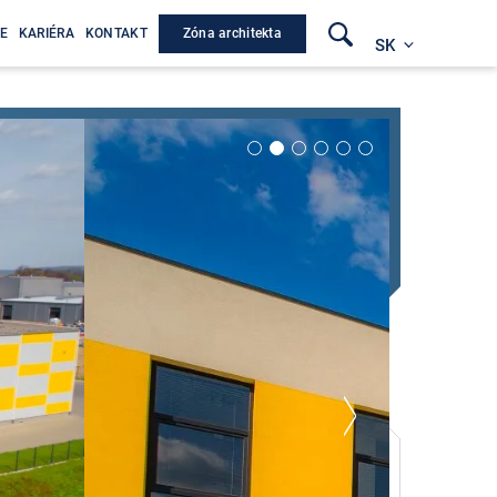
Zóna architekta
E
KARIÉRA
KONTAKT
SK