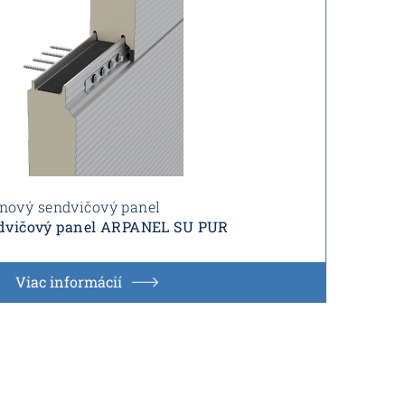
nový sendvičový panel
dvičový panel ARPANEL SU PUR
Viac informácií