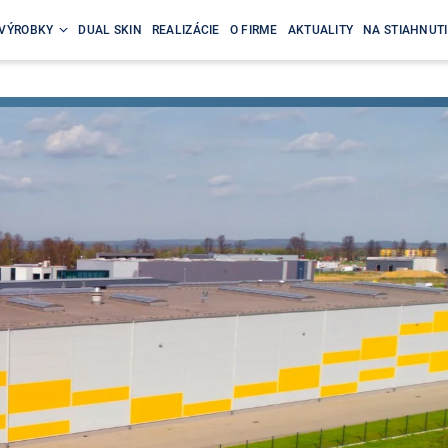
VÝROBKY
DUAL SKIN
REALIZÁCIE
O FIRME
AKTUALITY
NA STIAHNUTI