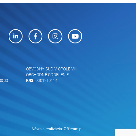
OBVODNÝ SÚD V OPOLE VIII
OBCHODNÉ ODDELENIE
00,00
KRS:
0001210114
Návrh a realizácia:
Offteam.pl