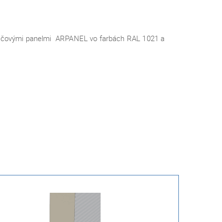
ičovými panelmi
ARPANEL vo farbách RAL 1021 a