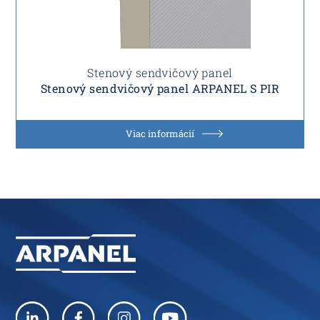
Stenový sendvičový panel
Stenový sendvičový panel ARPANEL S PIR
Viac informácií