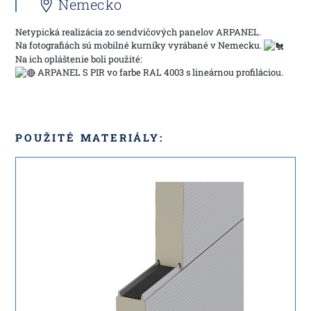
Nemecko
Netypická realizácia zo sendvičových panelov ARPANEL.
Na fotografiách sú mobilné kurníky vyrábané v Nemecku.
Na ich opláštenie boli použité:
ARPANEL S PIR vo farbe RAL 4003 s lineárnou profiláciou.
POUŽITÉ MATERIÁLY: