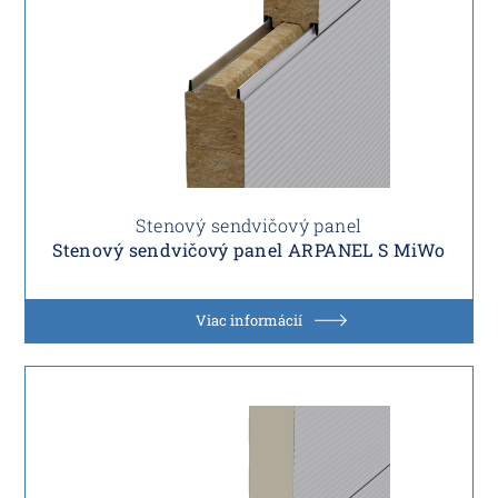
Stenový sendvičový panel
Stenový sendvičový panel ARPANEL S MiWo
Viac informácií