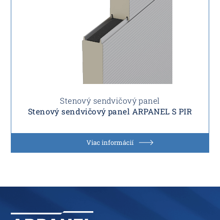
Stenový sendvičový panel
Stenový sendvičový panel ARPANEL S PIR
Viac informácií