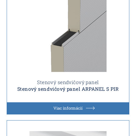
Stenový sendvičový panel
Stenový sendvičový panel ARPANEL S PIR
Viac informácií