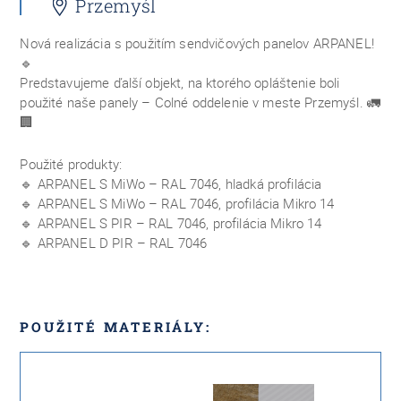
Przemyśl
Nová realizácia s použitím sendvičových panelov ARPANEL!
🔹
Predstavujeme ďalší objekt, na ktorého opláštenie boli
použité naše panely – Colné oddelenie v meste Przemyśl. 🚛
🏢
Použité produkty:
🔹 ARPANEL S MiWo – RAL 7046, hladká profilácia
🔹 ARPANEL S MiWo – RAL 7046, profilácia Mikro 14
🔹 ARPANEL S PIR – RAL 7046, profilácia Mikro 14
🔹 ARPANEL D PIR – RAL 7046
POUŽITÉ MATERIÁLY: