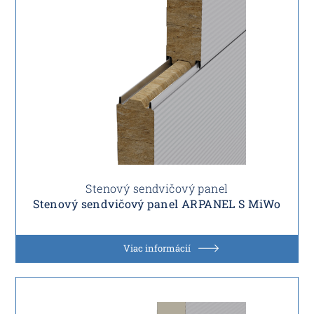
Stenový sendvičový panel
Stenový sendvičový panel ARPANEL S MiWo
Viac informácií