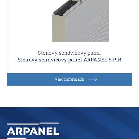
Stenový sendvičový panel
Stenový sendvičový panel ARPANEL S PIR
Viac informácií