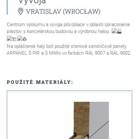
VRATISLAV (WROCŁAW)
Centrum výskumu a vývoja pôsobiace v oblasti spracovania
plastov s koncelárskou budovou a výrobnou halou.
Na opláštenie haly boli použité stenové sendvičové panely
ARPANEL S PIR a S MiWo vo farbách RAL 9007 a RAL 9002.
POUŽITÉ MATERIÁLY: