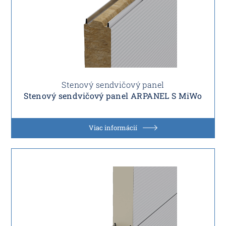
Stenový sendvičový panel
Stenový sendvičový panel ARPANEL S MiWo
Viac informácií