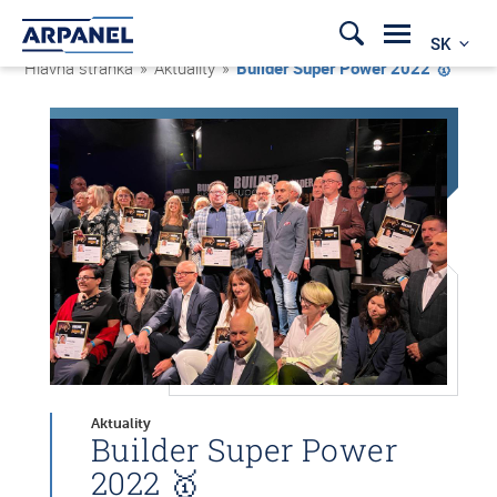
SK
Hlavná stránka
»
Aktuality
»
Builder Super Power 2022 🥇
Aktuality
Builder Super Power
2022 🥇