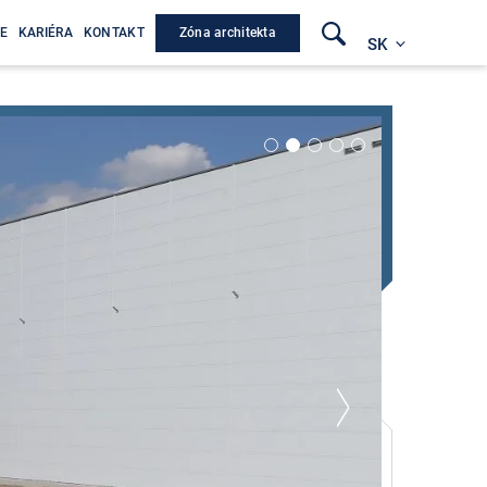
Zóna architekta
E
KARIÉRA
KONTAKT
SK