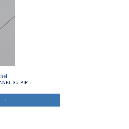
anel
ANEL SU PIR