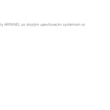
anely ARPANEL so skrytým upevňovacím systémom vo