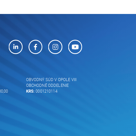
OBVODNÝ SÚD V OPOLE VIII
OBCHODNÉ ODDELENIE
00,00
KRS:
0001210114