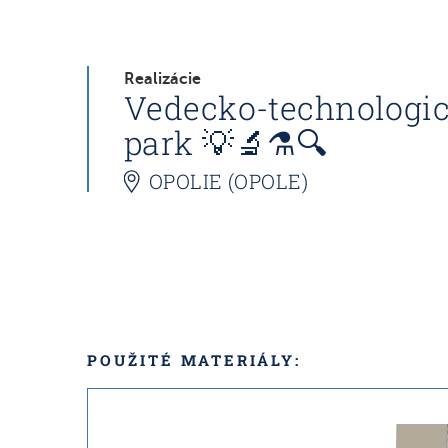
Realizácie
Vedecko-technologi
park 💡🔬⚗️🔍
OPOLIE (OPOLE)
POUŽITÉ MATERIÁLY: