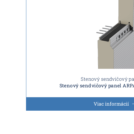
Stenový sendvičový p
Stenový sendvičový panel ARP
Viac informácií