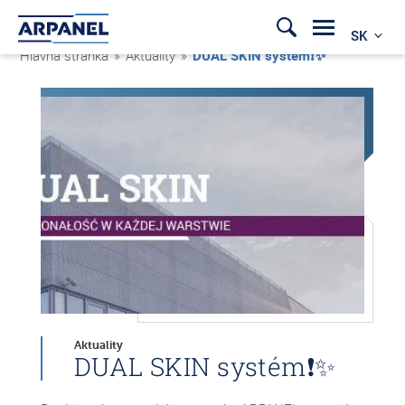
SK
Hlavná stránka
»
Aktuality
»
DUAL SKIN systém❗✨
Aktuality
DUAL SKIN systém❗✨