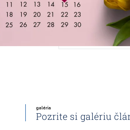
galéria
Pozrite si galériu čl