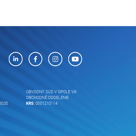
OBVODNÝ SÚD V OPOLE VIII
OBCHODNÉ ODDELENIE
00,00
KRS:
0001210114