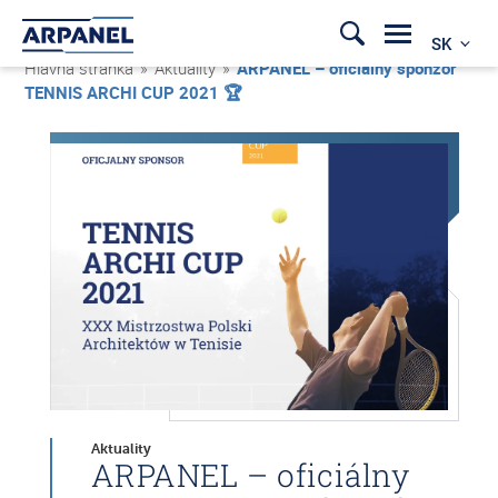
SK
Hlavná stránka
»
Aktuality
»
ARPANEL – oficiálny sponzor
TENNIS ARCHI CUP 2021 🏆
Aktuality
ARPANEL – oficiálny